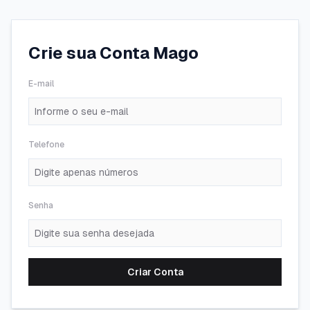
Crie sua Conta Mago
E-mail
Telefone
Senha
Criar Conta