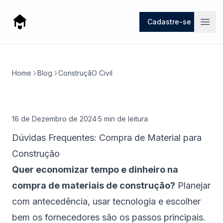
Mago
Cadastre-se
Open
Home
Blog
ConstruçãO Civil
16 de Dezembro de 2024
·
5
min de leitura
Dúvidas Frequentes: Compra de Material para
Construção
Quer economizar tempo e dinheiro na
compra de materiais de construção?
Planejar
com antecedência, usar tecnologia e escolher
bem os fornecedores são os passos principais.