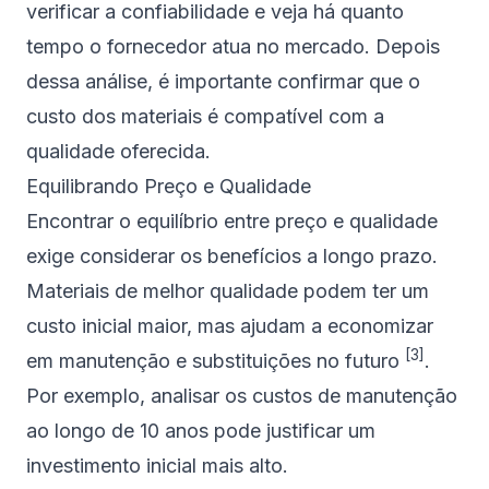
verificar a confiabilidade e veja há quanto
tempo o fornecedor atua no mercado. Depois
dessa análise, é importante confirmar que o
custo dos materiais é compatível com a
qualidade oferecida.
Equilibrando Preço e Qualidade
Encontrar o equilíbrio entre preço e qualidade
exige considerar os benefícios a longo prazo.
Materiais de melhor qualidade podem ter um
custo inicial maior, mas ajudam a economizar
[3]
em manutenção e substituições no futuro
.
Por exemplo, analisar os custos de manutenção
ao longo de 10 anos pode justificar um
investimento inicial mais alto.